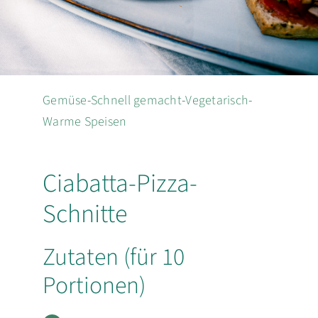
EN
Suche
nach:
Gemüse
-
Schnell gemacht
-
Vegetarisch
-
Warme Speisen
Ciabatta-Pizza-
Schnitte
Zutaten (für 10
Portionen)