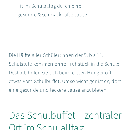
Fit im Schulalltag durch eine
EN
gesunde & schmackhafte Jause
Suche
nach:
Die Hälfte aller Schüler:innen der 5. bis 11.
Schulstufe kommen ohne Frühstück in die Schule.
Deshalb holen sie sich beim ersten Hunger oft
etwas vom Schulbuffet. Umso wichtiger ist es, dort
eine gesunde und leckere Jause anzubieten.
Das Schulbuffet – zentraler
Ort im Schulalltag