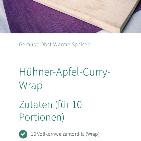
EN
Suche
nach:
Gemüse
-
Obst
-
Warme Speisen
Hühner-Apfel-Curry-
Wrap
Zutaten (für 10
Portionen)
10 Vollkornweizentortilla (Wrap)