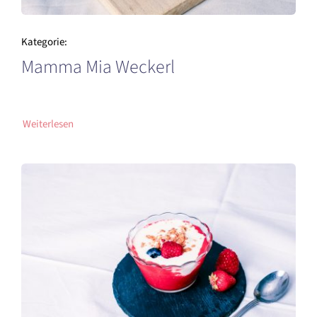
Kategorie:
Mamma Mia Weckerl
Weiterlesen