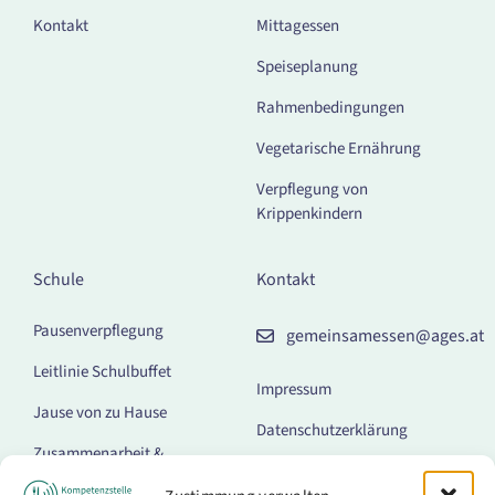
Kontakt
Mittagessen
Speiseplanung
Rahmenbedingungen
Vegetarische Ernährung
Verpflegung von
Krippenkindern
Schule
Kontakt
Pausenverpflegung
gemeinsamessen@ages.at
Leitlinie Schulbuffet
Impressum
Jause von zu Hause
Datenschutzerklärung
Zusammenarbeit &
Barrierefreiheitserklärung
Kommunikation