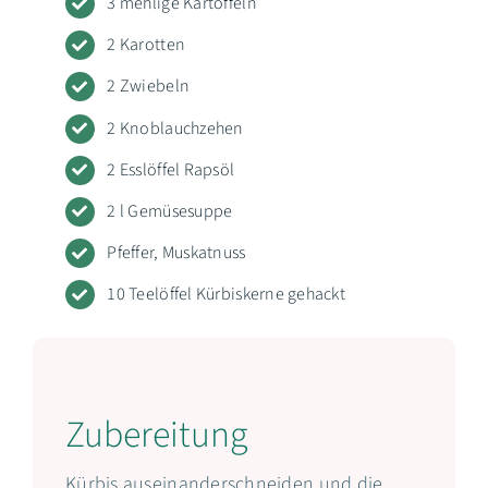
3 mehlige Kartoffeln
2 Karotten
2 Zwiebeln
2 Knoblauchzehen
2 Esslöffel Rapsöl
2 l Gemüsesuppe
Pfeffer, Muskatnuss
10 Teelöffel Kürbiskerne gehackt
Zubereitung
Kürbis auseinanderschneiden und die